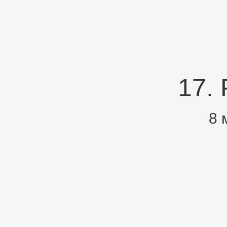
17.
8 