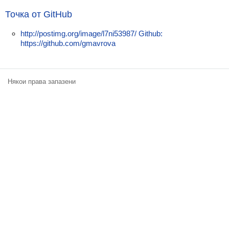
Екип
Точка от GitHub
http://postimg.org/image/l7ni53987/ Github:
https://github.com/gmavrova
Някои права запазени